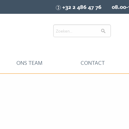
+32 2 486 47 76
08.00-
ONS TEAM
CONTACT