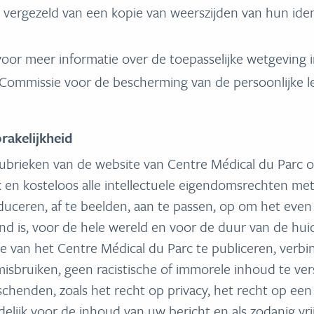
ergezeld van een kopie van weerszijden van hun identi
voor meer informatie over de toepasselijke wetgeving
mmissie voor de bescherming van de persoonlijke lev
rakelijkheid
ubrieken van de website van Centre Médical du Parc o
k en kosteloos alle intellectuele eigendomsrechten met
duceren, af te beelden, aan te passen, op om het eve
 is, voor de hele wereld en voor de duur van de huid
 van het Centre Médical du Parc te publiceren, verbin
 misbruiken, geen racistische of immorele inhoud te vers
chenden, zoals het recht op privacy, het recht op een
elijk voor de inhoud van uw bericht en als zodanig vr