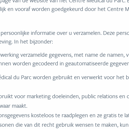
page van de website van het Centre Médical du Parc. E
elijk en vooraf worden goedgekeurd door het Centre M
 persoonlijke informatie over u verzamelen. Deze per
ng. In het bijzonder:
erwerking verzamelde gegevens, met name de namen, 
nnen worden gecodeerd in geautomatiseerde gegeven
cal du Parc worden gebruikt en verwerkt voor het be
ikt voor marketing doeleinden, public relations en 
zwaar maakt.
nsgegevens kosteloos te raadplegen en ze gratis te lat
Personen die van dit recht gebruik wensen te maken, kun