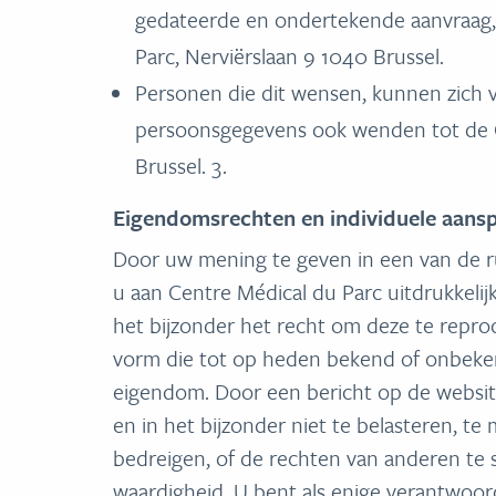
gedateerde en ondertekende aanvraag, v
Parc, Nerviërslaan 9 1040 Brussel.
Personen die dit wensen, kunnen zich 
persoonsgegevens ook wenden tot de Co
Brussel. 3.
Eigendomsrechten en individuele aansp
Door uw mening te geven in een van de r
u aan Centre Médical du Parc uitdrukkelij
het bijzonder het recht om deze te repro
vorm die tot op heden bekend of onbekend
eigendom. Door een bericht op de website
en in het bijzonder niet te belasteren, te
bedreigen, of de rechten van anderen te s
waardigheid. U bent als enige verantwoord