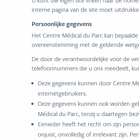
U kunt uw eigen site linken naar de home
interne pagina van de site moet uitdrukk
Persoonlijke gegevens
Het Centre Médical du Parc kan bepaalde
overeenstemming met de geldende wetgevi
De door de verantwoordelijke voor de v
telefoonnummers die u ons meedeelt, ku
Deze gegevens kunnen door Centre Médi
internetgebruikers.
Deze gegevens kunnen ook worden gebru
Médical du Parc, tenzij u daartegen be
Eenieder heeft het recht om zijn persoo
onjuist, onvolledig of irrelevant zijn. 