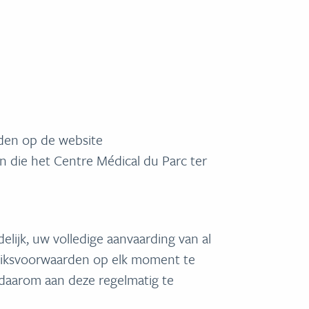
den op de website
n die het Centre Médical du Parc ter
lijk, uw volledige aanvaarding van al
uiksvoorwaarden op elk moment te
 daarom aan deze regelmatig te