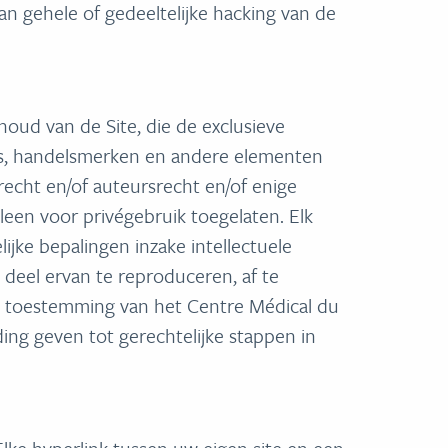
an gehele of gedeeltelijke hacking van de
houd van de Site, die de exclusieve
ogo’s, handelsmerken en andere elementen
cht en/of auteursrecht en/of enige
lleen voor privégebruik toegelaten. Elk
jke bepalingen inzake intellectuele
 deel ervan te reproduceren, af te
jke toestemming van het Centre Médical du
ding geven tot gerechtelijke stappen in