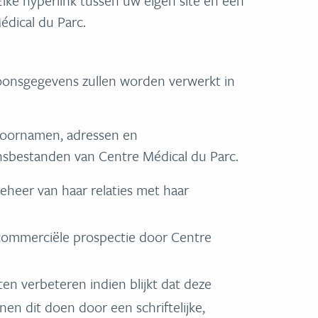
lke hyperlink tussen uw eigen site en een
édical du Parc.
soonsgegevens zullen worden verwerkt in
voornamen, adressen en
sbestanden van Centre Médical du Parc.
heer van haar relaties met haar
commerciële prospectie door Centre
en verbeteren indien blijkt dat deze
nen dit doen door een schriftelijke,