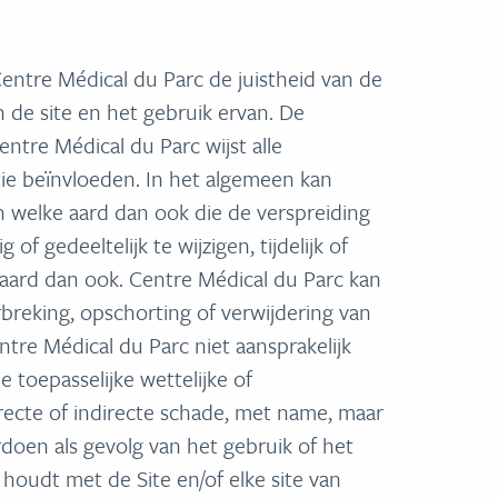
entre Médical du Parc de juistheid van de
n de site en het gebruik ervan. De
entre Médical du Parc wijst alle
tie beïnvloeden. In het algemeen kan
n welke aard dan ook die de verspreiding
f gedeeltelijk te wijzigen, tijdelijk of
ard dan ook. Centre Médical du Parc kan
breking, opschorting of verwijdering van
ntre Médical du Parc niet aansprakelijk
toepasselijke wettelijke of
recte of indirecte schade, met name, maar
rdoen als gevolg van het gebruik of het
houdt met de Site en/of elke site van