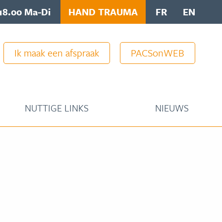
18.00 Ma-Di
HAND TRAUMA
FR
EN
Ik maak een afspraak
PACSonWEB
NUTTIGE LINKS
NIEUWS