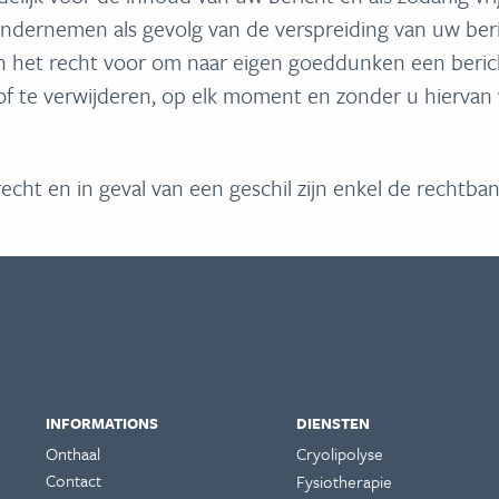
n ondernemen als gevolg van de verspreiding van uw be
h het recht voor om naar eigen goeddunken een bericht
 of te verwijderen, op elk moment en zonder u hiervan 
echt en in geval van een geschil zijn enkel de rechtb
INFORMATIONS
DIENSTEN
Onthaal
Cryolipolyse
Contact
Fysiotherapie