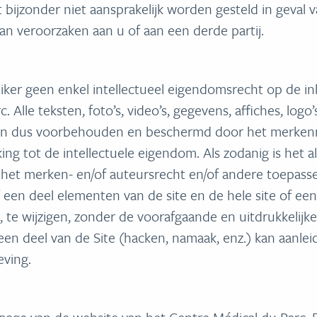
 bijzonder niet aansprakelijk worden gesteld in geval v
an veroorzaken aan u of aan een derde partij.
iker geen enkel intellectueel eigendomsrecht op de in
. Alle teksten, foto’s, video’s, gegevens, affiches, l
ijn dus voorbehouden en beschermd door het merkenre
ng tot de intellectuele eigendom. Als zodanig is het a
het merken- en/of auteursrecht en/of andere toepasseli
een deel elementen van de site en de hele site of een
n, te wijzigen, zonder de voorafgaande en uitdrukkeli
een deel van de Site (hacken, namaak, enz.) kan aanlei
ving.