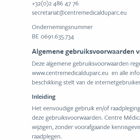
+32(0)2 486 47 76
secretariat@centremedicalduparc.eu
Ondernemingsnummer
BE 0691.635.734
Algemene gebruiksvoorwaarden v
Deze algemene gebruiksvoorwaarden rege
www.centremedicalduparc.eu en alle infor
beschikking stelt van de internetgebruiker
Inleiding
Het eenvoudige gebruik en/of raadpleging 
deze gebruiksvoorwaarden. Centre Médic
wijzigen, zonder voorafgaande kennisgevi
raadplegen.