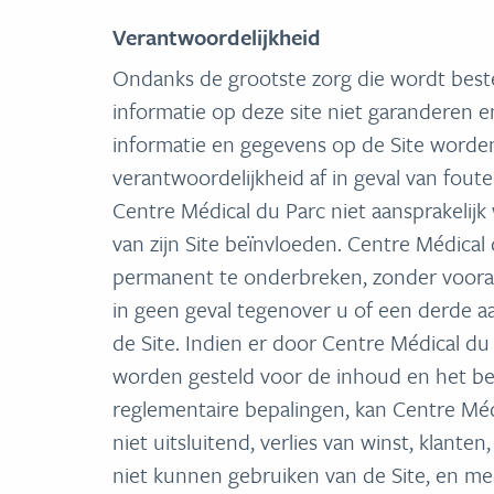
Verantwoordelijkheid
Ondanks de grootste zorg die wordt beste
informatie op deze site niet garanderen e
informatie en gegevens op de Site worden u
verantwoordelijkheid af in geval van fou
Centre Médical du Parc niet aansprakelij
van zijn Site beïnvloeden. Centre Médical d
permanent te onderbreken, zonder vooraf
in geen geval tegenover u of een derde aa
de Site. Indien er door Centre Médical du
worden gesteld voor de inhoud en het bes
reglementaire bepalingen, kan Centre Médi
niet uitsluitend, verlies van winst, klant
niet kunnen gebruiken van de Site, en mee