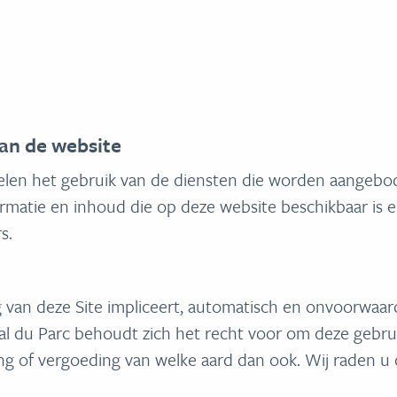
an de website
len het gebruik van de diensten die worden aangebo
matie en inhoud die op deze website beschikbaar is e
s.
van deze Site impliceert, automatisch en onvoorwaarde
al du Parc behoudt zich het recht voor om deze gebr
ng of vergoeding van welke aard dan ook. Wij raden u