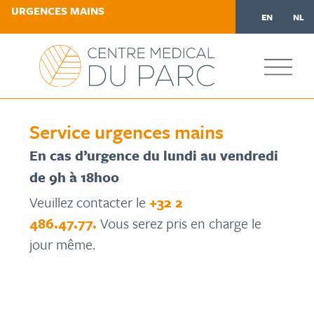
URGENCES MAINS
EN
NL
Service urgences mains
En cas d’urgence du lundi au vendredi
de 9h à 18h00
Veuillez contacter le
+32 2
486.47.77.
Vous serez pris en charge le
jour même.