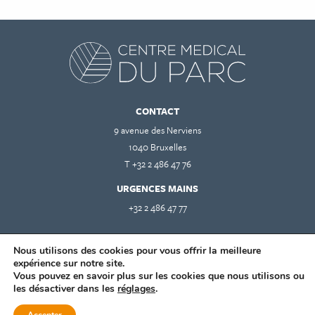
CONTACT
9 avenue des Nerviens
1040 Bruxelles
T +32 2 486 47 76
URGENCES MAINS
+32 2 486 47 77
Mentions légales
Nous utilisons des cookies pour vous offrir la meilleure
expérience sur notre site.
Politiques de confidentialité RGPD
Vous pouvez en savoir plus sur les cookies que nous utilisons ou
les désactiver dans les
réglages
.
© 2026 CENTRE MEDICAL DU PARC - powered by
wysiswyg