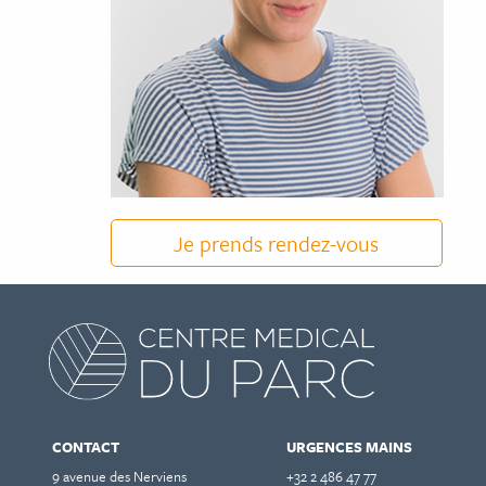
Je prends rendez-vous
CONTACT
URGENCES MAINS
9 avenue des Nerviens
+32 2 486 47 77