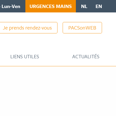
0 Lun-Ven
URGENCES MAINS
NL
EN
Je prends rendez-vous
PACSonWEB
LIENS UTILES
ACTUALITÉS