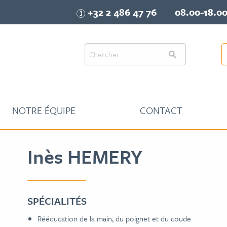
+32 2 486 47 76
08.00-18.0
NOTRE ÉQUIPE
CONTACT
Inès HEMERY
SPÉCIALITÉS
Rééducation de la main, du poignet et du coude