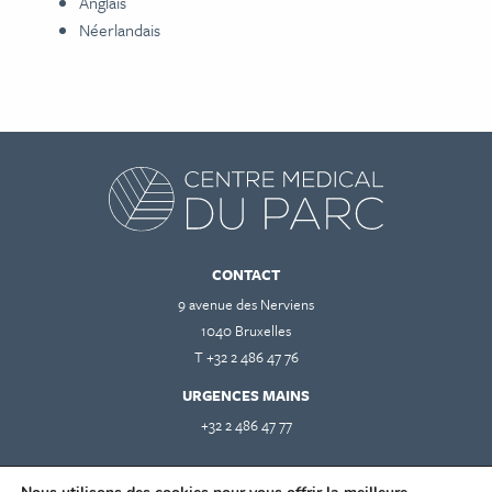
Anglais
Néerlandais
CONTACT
9 avenue des Nerviens
1040 Bruxelles
T +32 2 486 47 76
URGENCES MAINS
+32 2 486 47 77