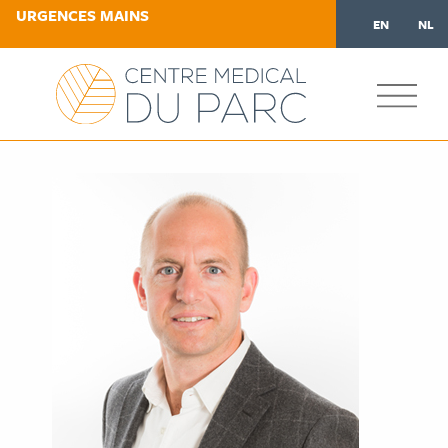
URGENCES MAINS
EN
NL